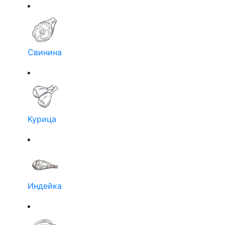
Свинина
Курица
Индейка