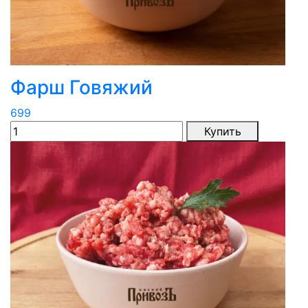
Фарш Говяжий
699
Купить