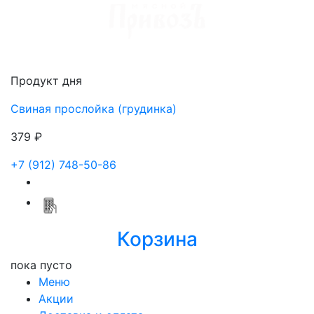
Доставка мяса в Ижевске
Продукт дня
Свиная прослойка (грудинка)
379 ₽
+7 (912) 748-50-86
Корзина
пока пусто
Меню
Акции