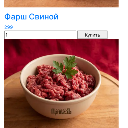
Фарш Свиной
299
Купить