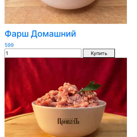
Фарш Домашний
599
Купить