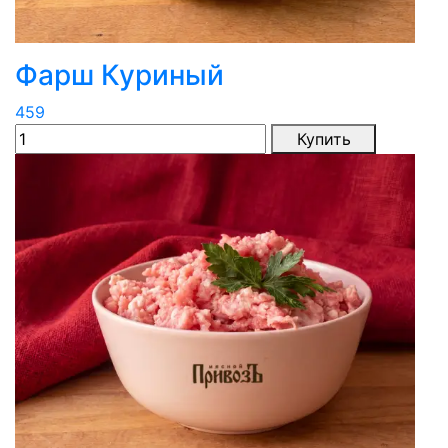
Фарш Куриный
459
Купить