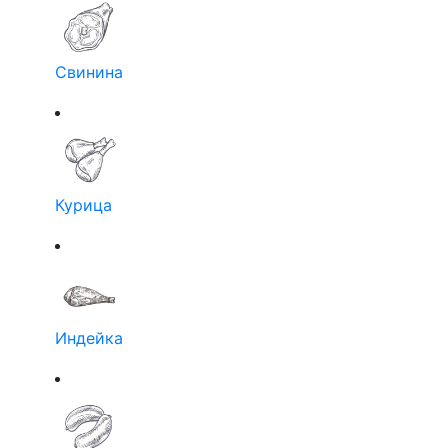
Свинина
Курица
Индейка