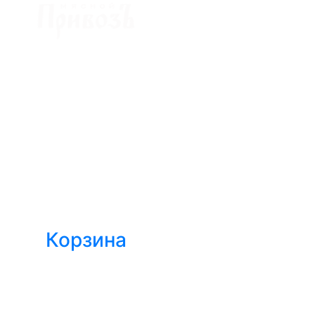
Доставка мяса в Ижевске
Корзина